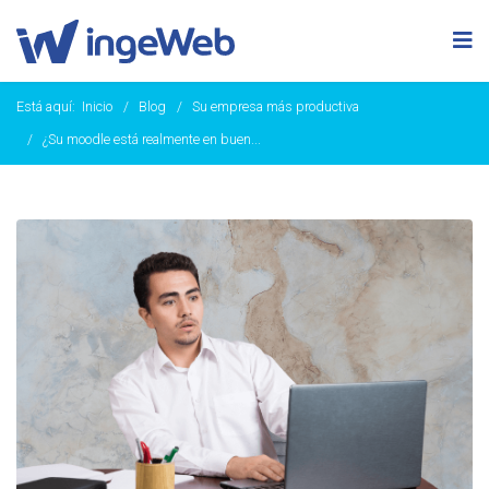
Está aquí:
Inicio
Blog
Su empresa más productiva
¿Su moodle está realmente en buen...