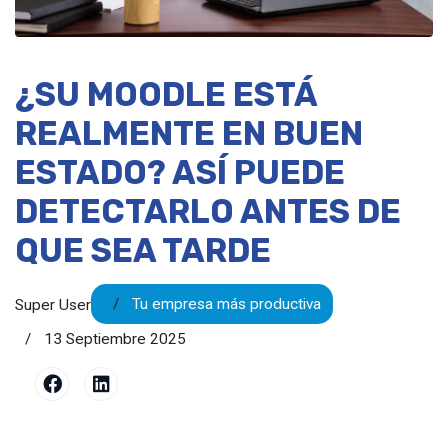
¿SU MOODLE ESTÁ
REALMENTE EN BUEN
ESTADO? ASÍ PUEDE
DETECTARLO ANTES DE
QUE SEA TARDE
Tu empresa más productiva
Super User
13 Septiembre 2025