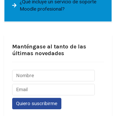
¿Qué incluye un servicio de soporte
Moodle profesional?
Manténgase al tanto de las
últimas novedades