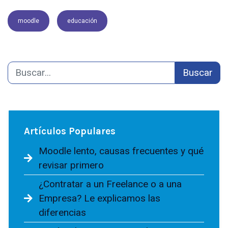
moodle
educación
Buscar
Artículos Populares
Moodle lento, causas frecuentes y qué
revisar primero
¿Contratar a un Freelance o a una
Empresa? Le explicamos las
diferencias