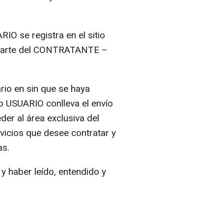
IO se registra en el sitio
r parte del CONTRATANTE –
rio en sin que se haya
o USUARIO conlleva el envío
er al área exclusiva del
vicios que desee contratar y
as.
y haber leído, entendido y