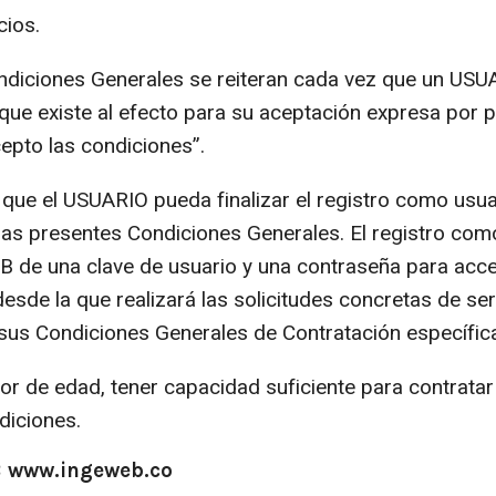
cios.
diciones Generales se reiteran cada vez que un USUAR
o que existe al efecto para su aceptación expresa po
cepto las condiciones”.
que el USUARIO pueda finalizar el registro como usua
las presentes Condiciones Generales. El registro com
 de una clave de usuario y una contraseña para acced
esde la que realizará las solicitudes concretas de ser
 sus Condiciones Generales de Contratación específic
r de edad, tener capacidad suficiente para contratar 
diciones.
B www.ingeweb.co