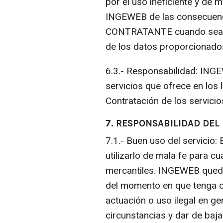
por el uso ineficiente y de
INGEWEB de las consecuenci
CONTRATANTE cuando sea imp
de los datos proporcionado
6.3.- Responsabilidad: ING
servicios que ofrece en los 
Contratación de los servici
7. RESPONSABILIDAD DEL
7.1.- Buen uso del servicio:
utilizarlo de mala fe para c
mercantiles. INGEWEB queda
del momento en que tenga co
actuación o uso ilegal en g
circunstancias y dar de baj