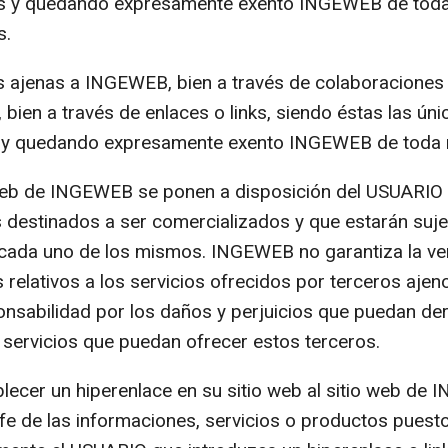
s y quedando expresamente exento INGEWEB de toda 
s.
cas ajenas a INGEWEB, bien a través de colaboraciones
, bien a través de enlaces o links, siendo éstas las ú
s y quedando expresamente exento INGEWEB de toda 
 web de INGEWEB se ponen a disposición del USUARIO 
estinados a ser comercializados y que estarán suje
 cada uno de los mismos. INGEWEB no garantiza la ver
s relativos a los servicios ofrecidos por terceros aj
nsabilidad por los daños y perjuicios que puedan deri
s servicios que puedan ofrecer estos terceros.
ecer un hiperenlace en su sitio web al sitio web de 
a fe de las informaciones, servicios o productos puesto