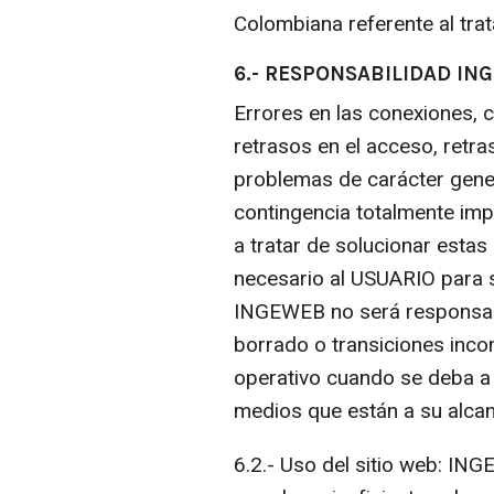
Colombiana referente al tra
6.- RESPONSABILIDAD IN
Errores en las conexiones, 
retrasos en el acceso, retra
problemas de carácter genera
contingencia totalmente imp
a tratar de solucionar esta
necesario al USUARIO para s
INGEWEB no será responsabl
borrado o transiciones inc
operativo cuando se deba a
medios que están a su alcan
6.2.- Uso del sitio web: IN