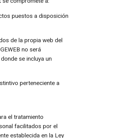
nk se compromete a:
uctos puestos a disposición
dos de la propia web del
 INGEWEB no será
 donde se incluya un
stintivo perteneciente a
ara el tratamiento
onal facilitados por el
nte establecida en la Ley