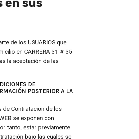
es en sus
arte de los USUARIOS que
icilio en CARRERA 31 # 35
as la aceptación de las
NDICIONES DE
RMACIÓN POSTERIOR A LA
 de Contratación de los
NGEWEB se exponen con
por tanto, estar previamente
tratación bajo las cuales se