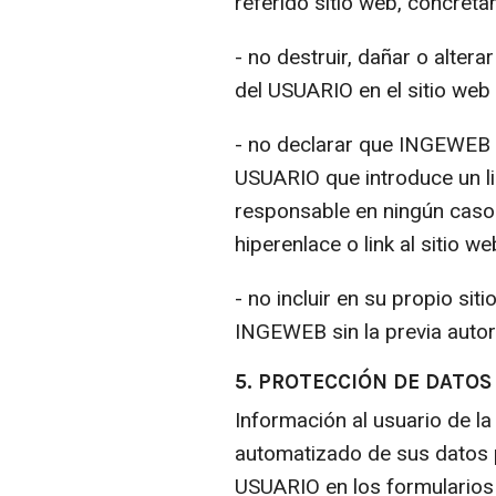
referido sitio web, concret
- no destruir, dañar o alter
del USUARIO en el sitio w
- no declarar que INGEWEB a
USUARIO que introduce un l
responsable en ningún caso 
hiperenlace o link al sitio 
- no incluir en su propio si
INGEWEB sin la previa autori
5. PROTECCIÓN DE DATOS
Información al usuario de la
automatizado de sus datos p
USUARIO en los formularios 