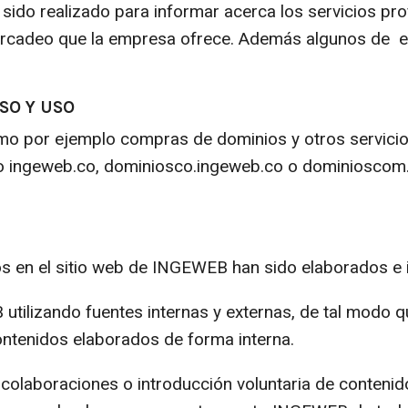
sido realizado para informar acerca los servicios pro
mercadeo que la empresa ofrece. Además algunos de e
SO Y USO
mo por ejemplo compras de dominios y otros servicios
itio ingeweb.co, dominiosco.ingeweb.co o dominiosco
 en el sitio web de INGEWEB han sido elaborados e i
 utilizando fuentes internas y externas, de tal mod
ntenidos elaborados de forma interna.
 colaboraciones o introducción voluntaria de contenid