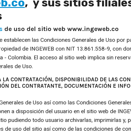
b.co
, y sus sitios filial
s
s
de uso del sitio web www.ingeweb.co
 establecen las Condiciones Generales de Uso por p
opiedad de INGEWEB con NIT 13.861.558-9, con dom
- Colombia. El acceso al sitio web implica sin reserv
rales de Uso.
A LA CONTRATACIÓN, DISPONIBILIDAD DE LAS CO
IÓN DEL CONTRATANTE, DOCUMENTACIÓN E INFO
Generales de Uso así como las Condiciones Generales
ponen a disposición del usuario en el sitio web de I
tio pudiendo todo usuario archivarlas, imprimirlas y, 
s de uso del sitio así como de las condiciones de con