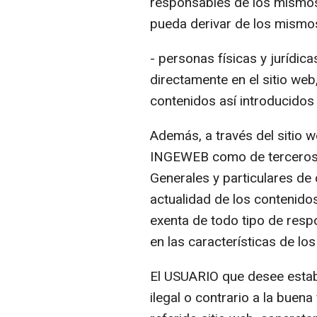
responsables de los mismo
pueda derivar de los mismo
- personas físicas y jurídi
directamente en el sitio web
contenidos así introducido
Además, a través del sitio
INGEWEB como de terceros d
Generales y particulares de
actualidad de los contenido
exenta de todo tipo de respo
en las características de lo
El USUARIO que desee establ
ilegal o contrario a la buen