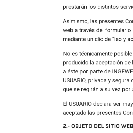
prestarán los distintos servi
Asimismo, las presentes Con
web a través del formulari
mediante un clic de “leo y a
No es técnicamente posible 
producido la aceptación de 
a éste por parte de INGEWEB
USUARIO, privada y segura d
que se regirán a su vez por
El USUARIO declara ser mayo
aceptado las presentes Con
2.- OBJETO DEL SITIO WE