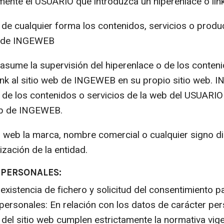
amente el USUARIO que introduzca un hiperenlace o li
ar de cualquier forma los contenidos, servicios o prod
eb de INGEWEB
sume la supervisión del hiperenlace o de los conteni
ink al sitio web de INGEWEB en su propio sitio web.
de los contenidos o servicios de la web del USUARIO
web de INGEWEB.
tio web la marca, nombre comercial o cualquier signo di
zación de la entidad.
 PERSONALES:
 existencia de fichero y solicitud del consentimiento p
ersonales: En relación con los datos de carácter pers
del sitio web cumplen estrictamente la normativa vige