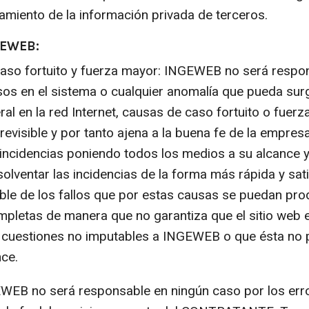
tamiento de la información privada de terceros.
GEWEB:
caso fortuito y fuerza mayor: INGEWEB no será respon
sos en el sistema o cualquier anomalía que pueda surg
l en la red Internet, causas de caso fortuito o fuerz
revisible y por tanto ajena a la buena fe de la emp
s incidencias poniendo todos los medios a su alcance 
olventar las incidencias de la forma más rápida y sat
e de los fallos que por estas causas se puedan prod
ompletas de manera que no garantiza que el sitio web
 cuestiones no imputables a INGEWEB o que ésta no p
ce.
GEWEB no será responsable en ningún caso por los er