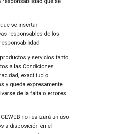
responsabilidad que se
 que se insertan
nicas responsables de los
responsabilidad.
productos y servicios tanto
tos a las Condiciones
acidad, exactitud o
enos y queda expresamente
varse de la falta o errores
INGEWEB no realizará un uso
s a disposición en el