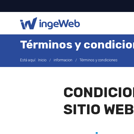
Términos y condici
Está aquí:
Inicio
informacion
Términos y condiciones
CONDICIO
SITIO WEB