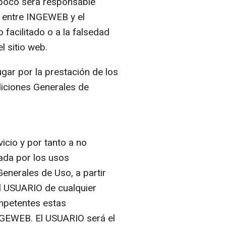
mpoco será responsable
 entre INGEWEB y el
acilitado o a la falsedad
 sitio web.
ar por la prestación de los
ndiciones Generales de
icio y por tanto a no
zada por los usos
nerales de Uso, a partir
el USUARIO de cualquier
ompetentes estas
INGEWEB. El USUARIO será el