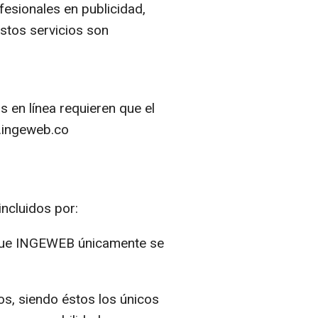
fesionales en publicidad,
stos servicios son
 en línea requieren que el
m.ingeweb.co
ncluidos por:
o que INGEWEB únicamente se
os, siendo éstos los únicos