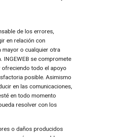
sable de los errores,
ir en relación con
a mayor o cualquier otra
resa. INGEWEB se compromete
y ofreciendo todo el apoyo
isfactoria posible. Asimismo
ucir en las comunicaciones,
 esté en todo momento
ueda resolver con los
rores o daños producidos