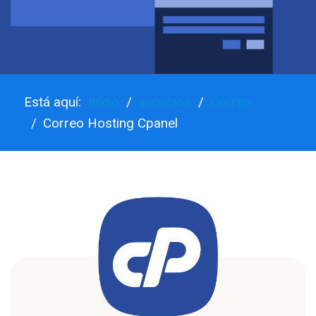
Está aquí:
Inicio
servicios
Correo
Correo Hosting Cpanel