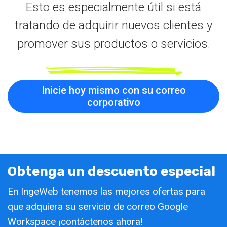
Esto es especialmente útil si está
tratando de adquirir nuevos clientes y
promover sus productos o servicios.
Inicie hoy mismo con su correo
corporativo
Obtenga un descuento especial
En IngeWeb tenemos las mejores ofertas para
que adquiera su servicio de correo Google
Workspace ¡contáctenos ahora!