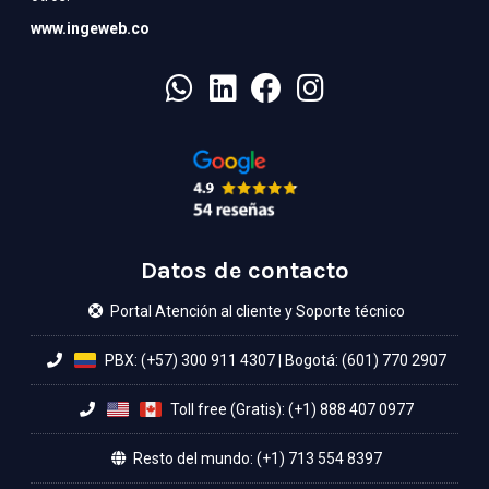
www.ingeweb.co
Datos de contacto
Portal Atención al cliente y Soporte técnico
PBX: (+57) 300 911 4307
|
Bogotá: (601) 770 2907
Toll free (Gratis): (+1) 888 407 0977
Resto del mundo: (+1) 713 554 8397