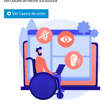
verdaderamente inclusiva.
Ver Casos de éxito