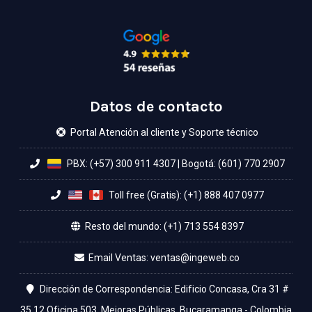
Datos de contacto
Portal Atención al cliente y Soporte técnico
PBX: (+57) 300 911 4307
|
Bogotá: (601) 770 2907
Toll free (Gratis): (+1) 888 407 0977
Resto del mundo: (+1) 713 554 8397
Email Ventas:
Dirección de Correspondencia: Edificio Concasa, Cra 31 #
35 12 Oficina 503, Mejoras Públicas, Bucaramanga - Colombia