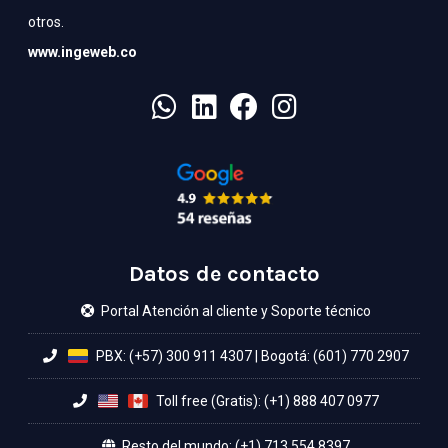
otros.
www.ingeweb.co
Datos de contacto
Portal Atención al cliente y Soporte técnico
PBX: (+57) 300 911 4307
|
Bogotá: (601) 770 2907
Toll free (Gratis): (+1) 888 407 0977
Resto del mundo: (+1) 713 554 8397