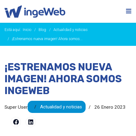
Está aquí:
Inicio
Blog
Actualidad y noticias
¡Estrenamos nueva imagen! Ahora somos...
¡ESTRENAMOS NUEVA
IMAGEN! AHORA SOMOS
INGEWEB
Actualidad y noticias
Super User
26 Enero 2023