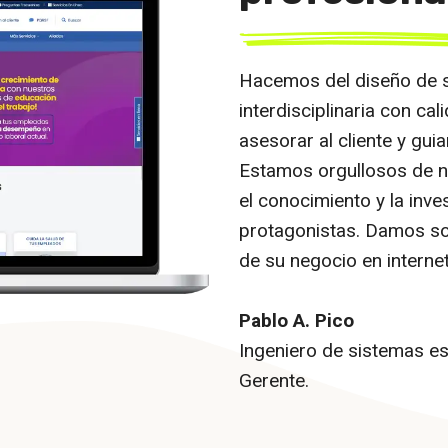
Hacemos del diseño de si
interdisciplinaria con c
asesorar al cliente y guia
Estamos orgullosos de nu
el conocimiento y la inve
protagonistas. Damos so
de su negocio en internet
Pablo A. Pico
Ingeniero de sistemas es
Gerente.