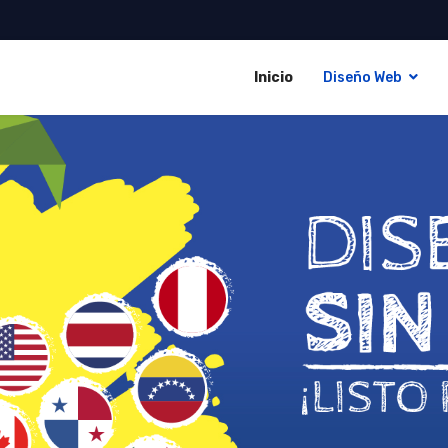
Inicio
Diseño Web