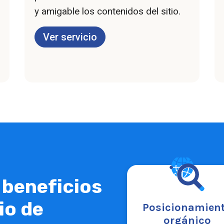
y amigable los contenidos del sitio.
Ver servicio
 beneficios
io de
Contenido
Posicionamien
actualizado
orgánico