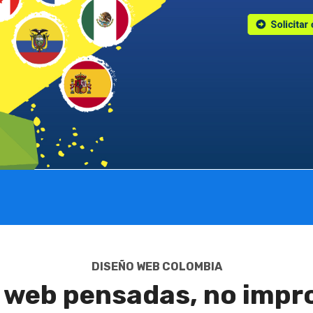
Solicitar
DISEÑO WEB COLOMBIA
 web pensadas, no impr