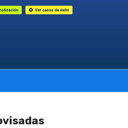
 cotización
Ver casos de éxito
ovisadas