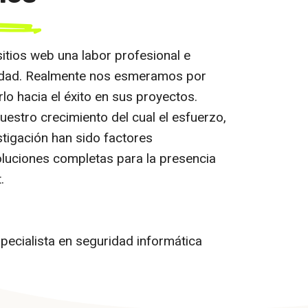
tios web una labor profesional e
alidad. Realmente nos esmeramos por
rlo hacia el éxito en sus proyectos.
estro crecimiento del cual el esfuerzo,
stigación han sido factores
luciones completas para la presencia
.
pecialista en seguridad informática