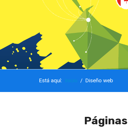
Está aquí:
Inicio
Diseño web
Páginas