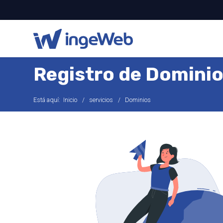
Registro de Domini
Está aquí:
Inicio
servicios
Dominios