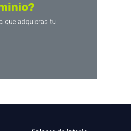
ominio?
a que adquieras tu