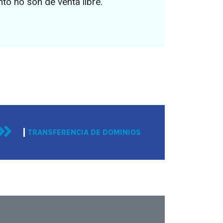
to no son de venta libre.
TRANSFERENCIA DE DOMINIOS