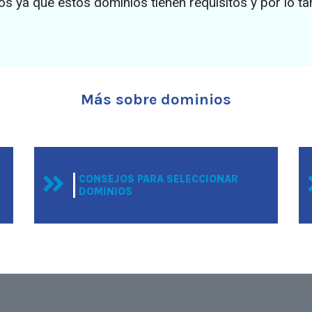
s ya que estos dominios tienen requisitos y por lo tan
Más sobre dominios
CONSEJOS PARA SELECCIONAR
DOMINIOS