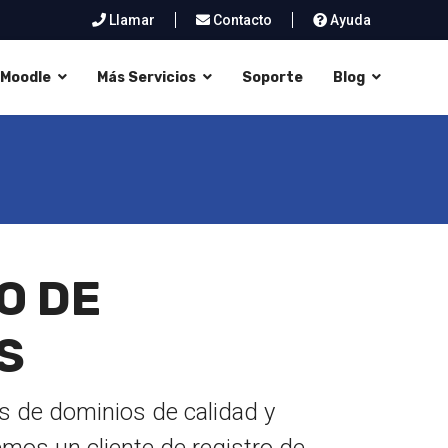
Llamar
Contacto
Ayuda
Moodle
Más Servicios
Soporte
Blog
O DE
S
 de dominios de calidad y