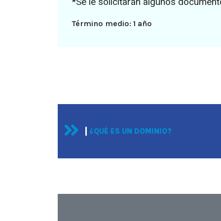
*Se le solicitarán algunos documento
Término medio: 1 año
¿QUÉ ES UN DOMINIO?