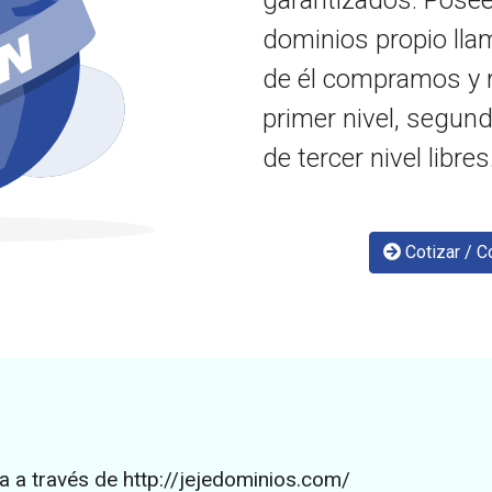
garantizados. Posee
dominios propio ll
de él compramos y 
primer nivel, segun
de tercer nivel libres
Cotizar / Co
ea a través de http://jejedominios.com/