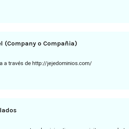
el (Company o Compañia)
ea a través de http://jejedominios.com/
lados