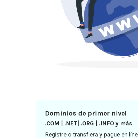
Dominios de primer nivel
.COM | .NET| .ORG | .INFO y más
Registre o transfiera y pague en lín