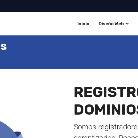
Inicio
Diseño Web
os
REGISTR
DOMINIO
Somos registradores