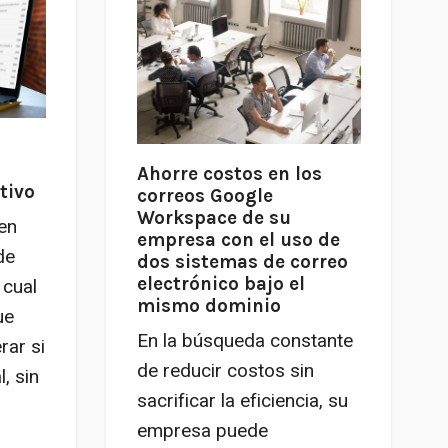
Ahorre costos en los
tivo
correos Google
Workspace de su
ten
empresa con el uso de
de
dos sistemas de correo
electrónico bajo el
 cual
mismo dominio
ue
En la búsqueda constante
rar si
de reducir costos sin
, sin
sacrificar la eficiencia, su
empresa puede