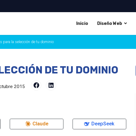
Inicio
Diseño Web
s para la selección de tu dominio
LECCIÓN DE TU DOMINIO
ctubre 2015
Claude
DeepSeek