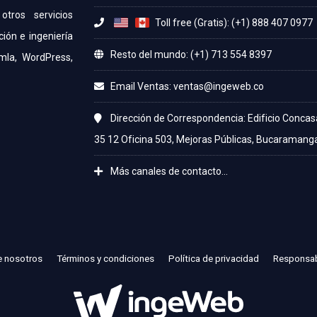
otros servicios
Toll free (Gratis): (+1) 888 407 0977
ción e ingeniería
Resto del mundo: (+1) 713 554 8397
mla, WordPress,
Email Ventas:
Dirección de Correspondencia: Edificio Concas
35 12 Oficina 503, Mejoras Públicas, Bucaramang
Más canales de contacto...
e nosotros
Términos y condiciones
Política de privacidad
Responsab