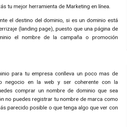
zás tu mejor herramienta de Marketing en línea.
e el destino del dominio, si es un dominio está
errizaje (landing page), puesto que una página de
dominio el nombre de la campaña o promoción
inio para tu empresa conlleva un poco mas de
 o negocio en la web y ser coherente con la
puedes comprar un nombre de dominio que sea
razón no puedes registrar tu nombre de marca como
 más parecido posible o que tenga algo que ver con