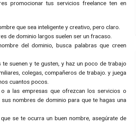
es promocionar tus servicios freelance ten en
bre que sea inteligente y creativo, pero claro.
es de dominio largos suelen ser un fracaso.
 nombre del dominio, busca palabras que creen
 te suenen y te gusten, y haz un poco de trabajo
iliares, colegas, compañeros de trabajo. y juega
unos cuantos pocos.
 o a las empresas que ofrezcan los servicios o
sa sus nombres de dominio para que te hagas una
 que se te ocurra un buen nombre, asegúrate de