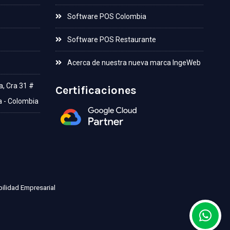
Software POS Colombia
Software POS Restaurante
Acerca de nuestra nueva marca IngeWeb
a, Cra 31 #
Certificaciones
a - Colombia
ilidad Empresarial