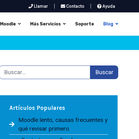
Llamar
Contacto
Ayuda
Moodle
Más Servicios
Soporte
Blog
Buscar
Artículos Populares
Moodle lento, causas frecuentes y
qué revisar primero