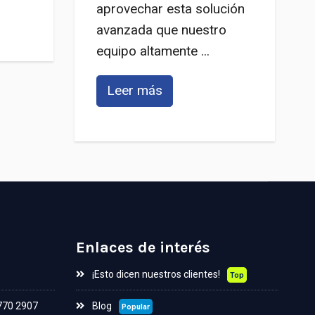
aprovechar esta solución
avanzada que nuestro
equipo altamente ...
Leer más
Enlaces de interés
¡Esto dicen nuestros clientes!
Top
 770 2907
Blog
Popular