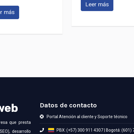
Leer más
r más
 web
Datos de contacto
Portal Atención al cliente y Soporte técnico
resa que presta
PBX: (+57) 300 911 4307
|
Bogotá: (601)
SEO), desarrollo