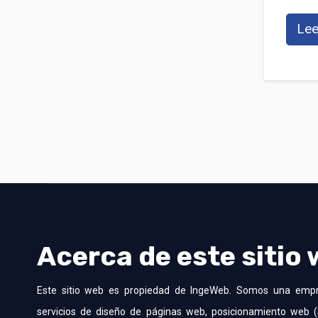
Lee
Acerca de este sitio
Este sitio web es propiedad de IngeWeb. Somos una emp
servicios de diseño de páginas web, posicionamiento web (