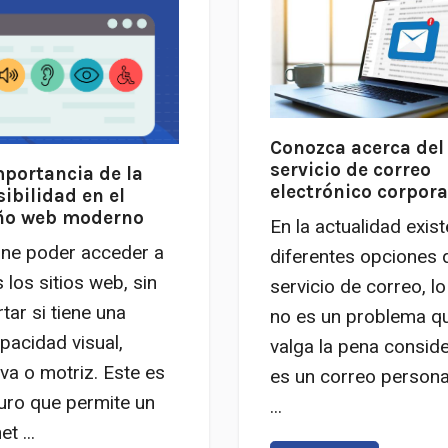
Conozca acerca del
servicio de correo
mportancia de la
electrónico corpora
ibilidad en el
ño web moderno
En la actualidad exis
ne poder acceder a
diferentes opciones 
 los sitios web, sin
servicio de correo, lo
tar si tiene una
no es un problema q
pacidad visual,
valga la pena conside
iva o motriz. Este es
es un correo personal
turo que permite un
...
et ...