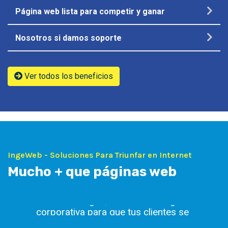
Página web lista para competir y ganar
Nosotros si damos soporte
Ver todos los beneficios
IngeWeb - Soluciones Para Triunfar en Internet
Mucho + que páginas web
Diseño Gráfico
Diseño de logos, banners e imagen
corporativa para que tus clientes se
sientan identificados con la marca