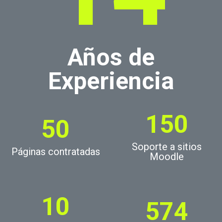
Años de
Experiencia
150
50
Soporte a sitios
Páginas contratadas
Moodle
10
574