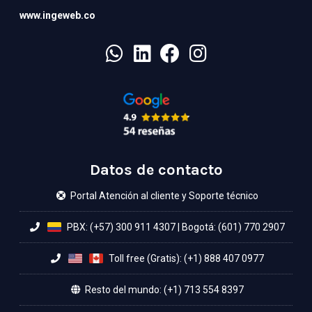
www.ingeweb.co
Datos de contacto
Portal Atención al cliente y Soporte técnico
PBX: (+57) 300 911 4307
|
Bogotá: (601) 770 2907
Toll free (Gratis): (+1) 888 407 0977
Resto del mundo: (+1) 713 554 8397