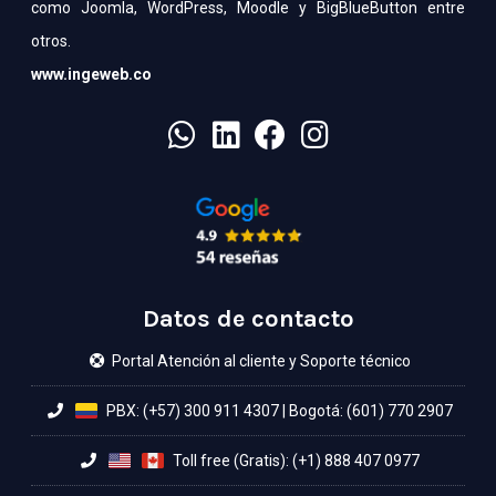
como Joomla, WordPress, Moodle y BigBlueButton entre
otros.
www.ingeweb.co
Datos de contacto
Portal Atención al cliente y Soporte técnico
PBX: (+57) 300 911 4307
|
Bogotá: (601) 770 2907
Toll free (Gratis): (+1) 888 407 0977