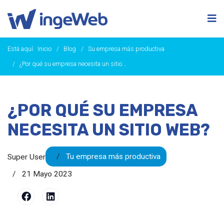
Está aquí:
Inicio
Blog
Su empresa más productiva
¿Por qué su empresa necesita un sitio...
¿POR QUÉ SU EMPRESA
NECESITA UN SITIO WEB?
Tu empresa más productiva
Super User
21 Mayo 2023