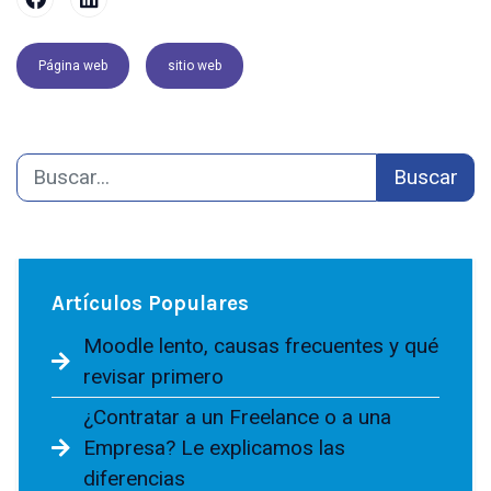
Página web
sitio web
Buscar
Artículos Populares
Moodle lento, causas frecuentes y qué
revisar primero
¿Contratar a un Freelance o a una
Empresa? Le explicamos las
diferencias