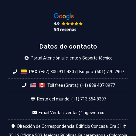
Datos de contacto
Portal Atención al cliente y Soporte técnico
PBX: (+57) 300 911 4307
|
Bogotá: (601) 770 2907
Toll free (Gratis): (+1) 888 407 0977
Resto del mundo: (+1) 713 554 8397
Email Ventas:
Dirección de Correspondencia: Edificio Concasa, Cra 31 #
35 12 Oficina 503, Mejoras Públicas, Bucaramanga - Colombia