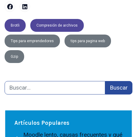
Brotli
Compresión de archivos
Tips para emprendedores
tips para pagina web
Gzip
Buscar
Artículos Populares
Moodle lento, causas frecuentes y qué