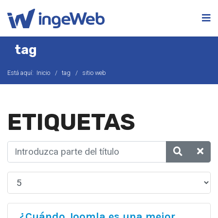
tag
Está aquí:
Inicio
tag
sitio web
ETIQUETAS
¿Cuándo Joomla es una mejor