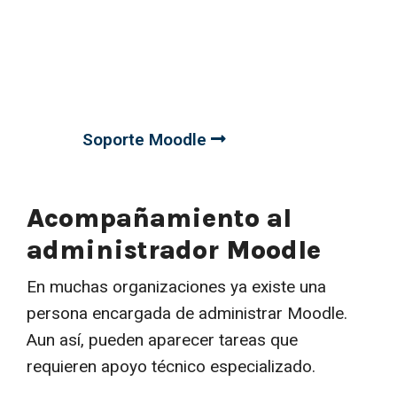
Podemos ayudarle a resolver
incidencias, mejorar el
funcionamiento de su plataforma
y asistirle en la implementación.
Soporte Moodle
Acompañamiento al
administrador Moodle
En muchas organizaciones ya existe una
persona encargada de administrar Moodle.
Aun así, pueden aparecer tareas que
requieren apoyo técnico especializado.