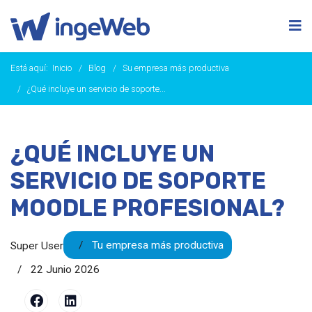
Está aquí:
Inicio
Blog
Su empresa más productiva
¿Qué incluye un servicio de soporte...
¿QUÉ INCLUYE UN
SERVICIO DE SOPORTE
MOODLE PROFESIONAL?
Tu empresa más productiva
Super User
22 Junio 2026