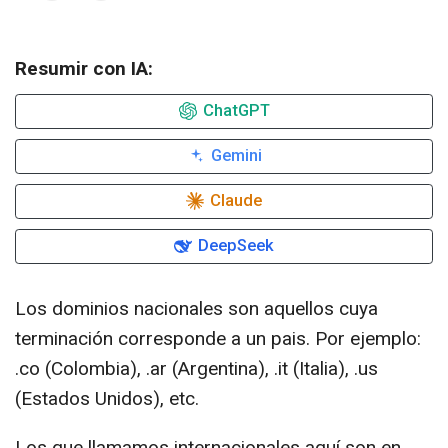
Resumir con IA:
ChatGPT
Gemini
Claude
DeepSeek
Los dominios nacionales son aquellos cuya
terminación corresponde a un pais. Por ejemplo:
.co (Colombia), .ar (Argentina), .it (Italia), .us
(Estados Unidos), etc.
Los que llamamos internacionales aquí son en