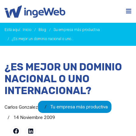
Está aquí:
Inicio
Blog
Su empresa más productiva
¿Es mejor un dominio nacional o uno...
¿ES MEJOR UN DOMINIO
NACIONAL O UNO
INTERNACIONAL?
Tu empresa más productiva
Carlos Gonzalez
14 Noviembre 2009