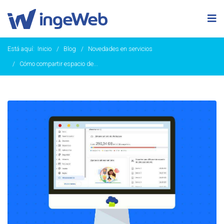
Está aquí:
Inicio
Blog
Novedades en servicios
Cómo compartir espacio de...