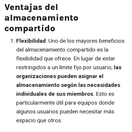
Ventajas del
almacenamiento
compartido
Flexibilidad
: Uno de los mayores beneficios
del almacenamiento compartido es la
flexibilidad que ofrece. En lugar de estar
restringidos a un límite fijo por usuario,
las
organizaciones pueden asignar el
almacenamiento según las necesidades
individuales de sus miembros
. Esto es
particularmente útil para equipos donde
algunos usuarios pueden necesitar más
espacio que otros.