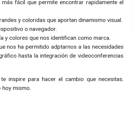
n más fácil que permite encontrar rapidamente el
grandes y coloridas que aportan dinamismo visual.
ispositivo o navegador.
ía y colores que nos identifican como marca.
que nos ha permitido adptarnos a las necesidades
ráfico hasta la integración de videoconferencias
e inspire para hacer el cambio que necesitas.
b
hoy mismo.