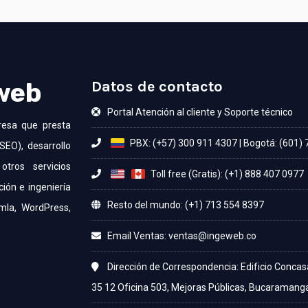
 web
Datos de contacto
Portal Atención al cliente y Soporte técnico
resa que presta
PBX: (+57) 300 911 4307
|
Bogotá: (601)
SEO), desarrollo
otros servicios
Toll free (Gratis): (+1) 888 407 0977
ción e ingeniería
Resto del mundo: (+1) 713 554 8397
mla, WordPress,
Email Ventas:
Dirección de Correspondencia: Edificio Concas
35 12 Oficina 503, Mejoras Públicas, Bucaramang