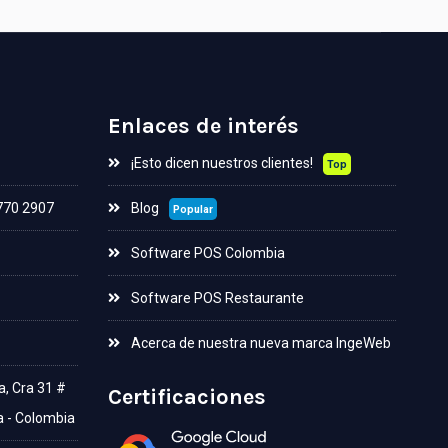
Enlaces de interés
¡Esto dicen nuestros clientes!
Top
 770 2907
Blog
Popular
Software POS Colombia
Software POS Restaurante
Acerca de nuestra nueva marca IngeWeb
a, Cra 31 #
Certificaciones
a - Colombia