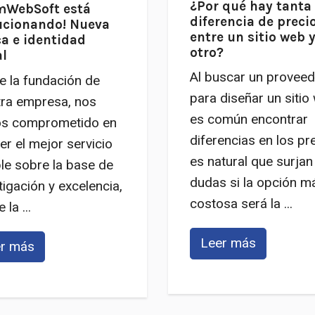
¿Por qué hay tanta
mWebSoft está
diferencia de preci
ucionando! Nueva
entre un sitio web 
a e identidad
otro?
al
Al buscar un proveed
 la fundación de
para diseñar un sitio
ra empresa, nos
es común encontrar
s comprometido en
diferencias en los pr
er el mejor servicio
es natural que surjan
le sobre la base de
dudas si la opción m
tigación y excelencia,
costosa será la ...
la ...
Leer más
r más