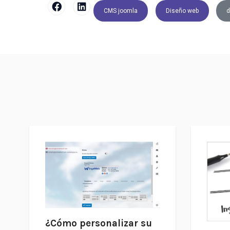
CMS joomla
Diseño web
d
¿Cómo personalizar su