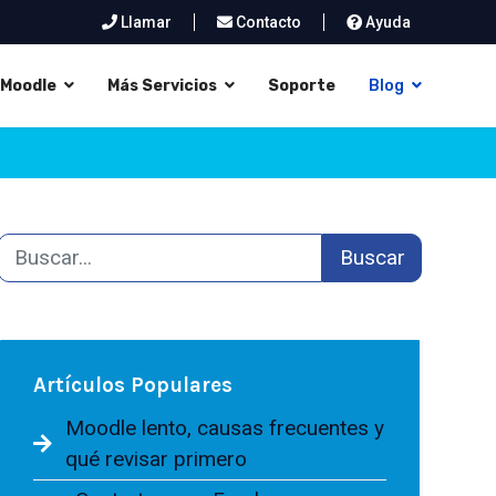
Llamar
Contacto
Ayuda
Moodle
Más Servicios
Soporte
Blog
Buscar
Artículos Populares
Moodle lento, causas frecuentes y
qué revisar primero