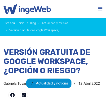
Está aquí:
Inicio
Blog
Actualidad y noticias
Versión gratuita de Google Workspace,...
VERSIÓN GRATUITA DE
GOOGLE WORKSPACE,
¿OPCIÓN O RIESGO?
Actualidad y noticias
Gabriela Tovar
12 Abril 2022