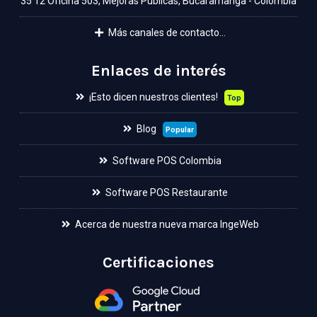
35 12 Oficina 503, Mejoras Públicas, Bucaramanga - Colombia
Más canales de contacto...
Enlaces de interés
¡Esto dicen nuestros clientes!
Top
Blog
Popular
Software POS Colombia
Software POS Restaurante
Acerca de nuestra nueva marca IngeWeb
Certificaciones