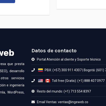
 web
Datos de contacto
Portal Atención al cliente y Soporte técnico
resa que presta
PBX: (+57) 300 911 4307
|
Bogotá: (601)
SEO), desarrollo
otros servicios
Toll free (Gratis): (+1) 888 407 0977
ción e ingeniería
Resto del mundo: (+1) 713 554 8397
mla, WordPress,
Email Ventas: