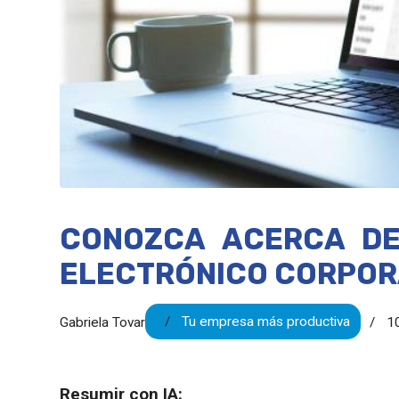
CONOZCA ACERCA DE
ELECTRÓNICO CORPOR
Tu empresa más productiva
Gabriela Tovar
1
Resumir con IA: