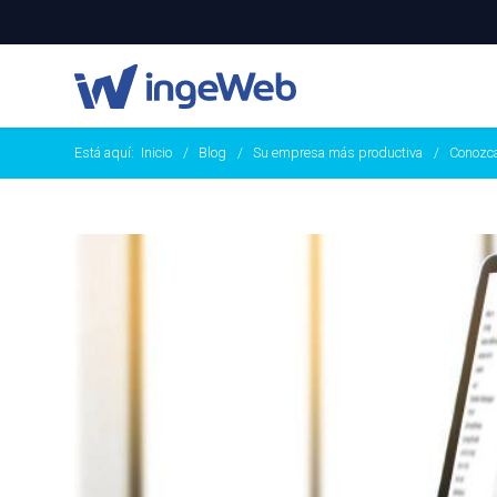
Está aquí:
Inicio
Blog
Su empresa más productiva
Conozca 