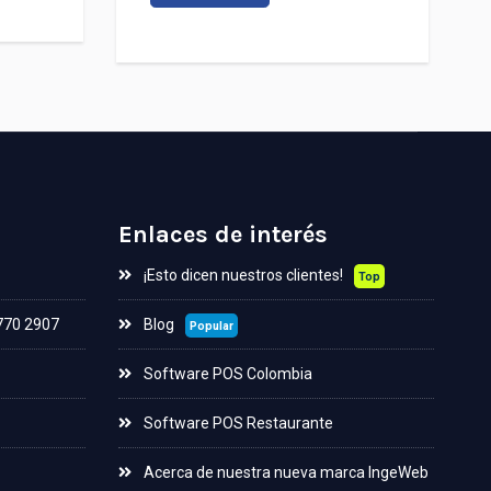
Enlaces de interés
¡Esto dicen nuestros clientes!
Top
 770 2907
Blog
Popular
Software POS Colombia
Software POS Restaurante
Acerca de nuestra nueva marca IngeWeb