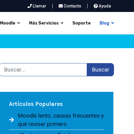
Llamar
Contacto
Ayuda
Moodle
Más Servicios
Soporte
Blog
Buscar
Artículos Populares
Moodle lento, causas frecuentes y
qué revisar primero