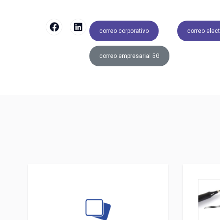
correo corporativo
correo elec
correo empresarial 5G