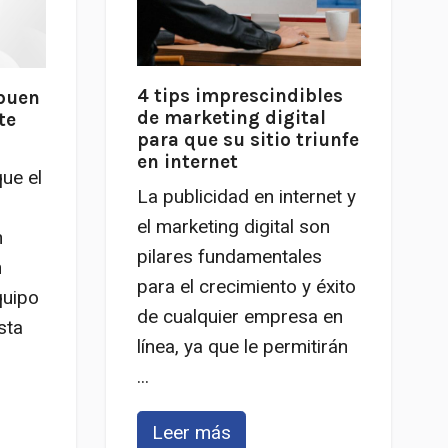
4 tips imprescindibles
buen
de marketing digital
te
para que su sitio triunfe
en internet
ue el
La publicidad en internet y
el marketing digital son
n
pilares fundamentales
n
para el crecimiento y éxito
quipo
de cualquier empresa en
sta
línea, ya que le permitirán
...
Leer más