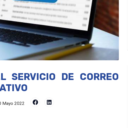
L SERVICIO DE CORREO
ATIVO
0 Mayo 2022