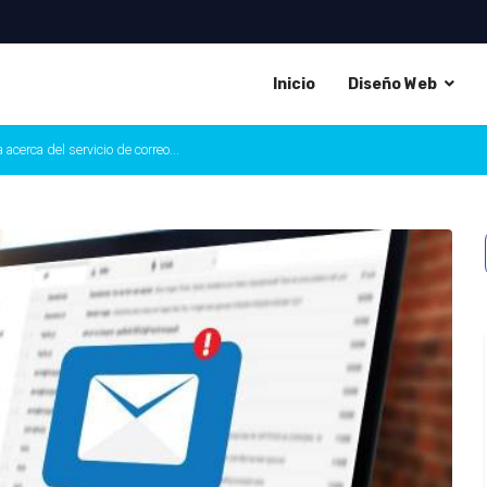
Inicio
Diseño Web
acerca del servicio de correo...