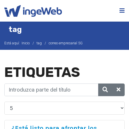
tag
Está aquí:
Inicio
tag
correo empresarial 5G
ETIQUETAS
¿Está listo para afrontar los