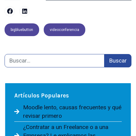
bigbluebutton
videoconferencia
Buscar
Artículos Populares
Moodle lento, causas frecuentes y qué
revisar primero
¿Contratar a un Freelance o a una
Empresa? Le explicamos las