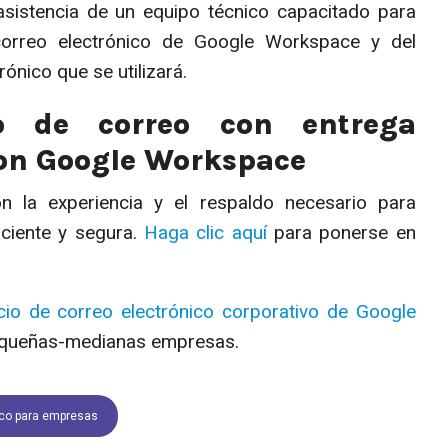
asistencia de un equipo técnico capacitado para
correo electrónico de Google Workspace y del
ónico que se utilizará.
io de correo con entrega
con Google Workspace
 la experiencia y el respaldo necesario para
ciente y segura.
Haga clic aquí
para ponerse en
icio de correo electrónico corporativo de Google
pequeñas-medianas empresas.
ico para empresas