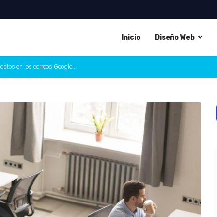
Inicio
Diseño Web
ostos en los correos Google...