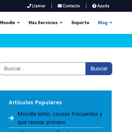
Llamar
Contacto
Ayuda
Moodle
Más Servicios
Soporte
Blog
Buscar
Artículos Populares
Moodle lento, causas frecuentes y
qué revisar primero