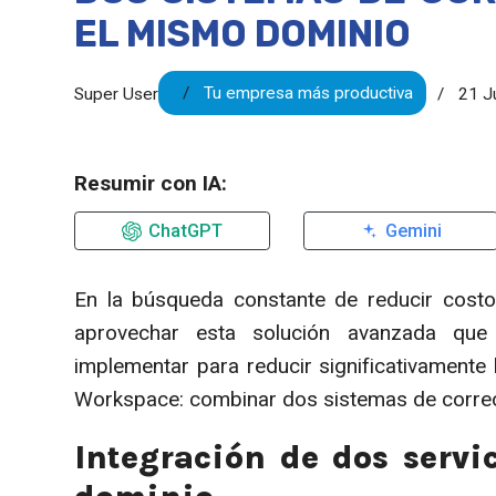
EL MISMO DOMINIO
Tu empresa más productiva
Super User
21 J
Resumir con IA:
ChatGPT
Gemini
En la búsqueda constante de reducir costos
aprovechar esta solución avanzada que
implementar para reducir significativamente
Workspace: combinar dos sistemas de correo
Integración de dos serv