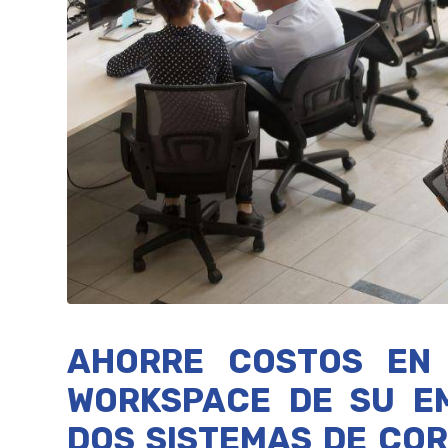
AHORRE COSTOS EN
WORKSPACE DE SU E
DOS SISTEMAS DE CO