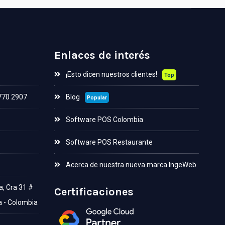
Enlaces de interés
¡Esto dicen nuestros clientes!
Top
 770 2907
Blog
Popular
Software POS Colombia
Software POS Restaurante
Acerca de nuestra nueva marca IngeWeb
a, Cra 31 #
Certificaciones
a - Colombia