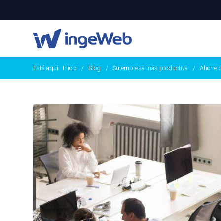
Está aquí:
Inicio
Blog
Su empresa más productiva
Ahorre c