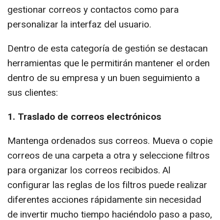
gestionar correos y contactos como para
personalizar la interfaz del usuario.
Dentro de esta categoría de gestión se destacan
herramientas que le permitirán mantener el orden
dentro de su empresa y un buen seguimiento a
sus clientes:
1. Traslado de correos electrónicos
Mantenga ordenados sus correos. Mueva o copie
correos de una carpeta a otra y seleccione filtros
para organizar los correos recibidos. Al
configurar las reglas de los filtros puede realizar
diferentes acciones rápidamente sin necesidad
de invertir mucho tiempo haciéndolo paso a paso,