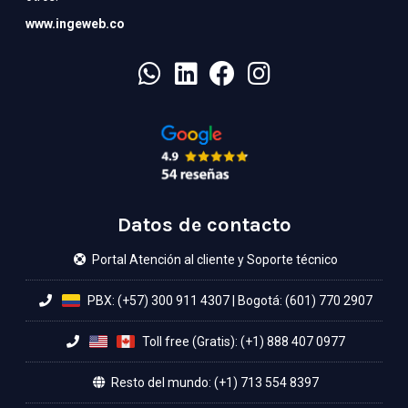
www.ingeweb.co
Datos de contacto
Portal Atención al cliente y Soporte técnico
PBX: (+57) 300 911 4307
|
Bogotá: (601) 770 2907
Toll free (Gratis): (+1) 888 407 0977
Resto del mundo: (+1) 713 554 8397