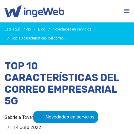
Está aquí:
Inicio
Blog
Novedades en servicios
Top 10 características del correo...
TOP 10
CARACTERÍSTICAS DEL
CORREO EMPRESARIAL
5G
Novedades en servicios
Gabriela Tovar
14 Julio 2022