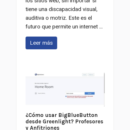
los sitios web, sin importar si
tiene una discapacidad visual,
auditiva o motriz. Este es el
futuro que permite un internet ...
Leer más
¿Cómo usar BigBlueButton
desde Greenlight? Profesores
y Anfitriones