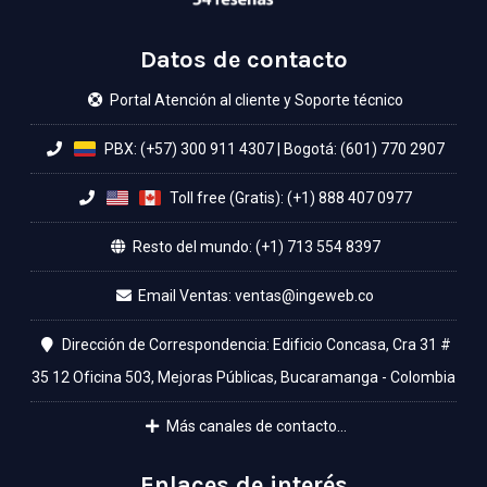
Datos de contacto
Portal Atención al cliente y Soporte técnico
PBX: (+57) 300 911 4307
|
Bogotá: (601) 770 2907
Toll free (Gratis): (+1) 888 407 0977
Resto del mundo: (+1) 713 554 8397
Email Ventas:
Dirección de Correspondencia: Edificio Concasa, Cra 31 #
35 12 Oficina 503, Mejoras Públicas, Bucaramanga - Colombia
Más canales de contacto...
Enlaces de interés