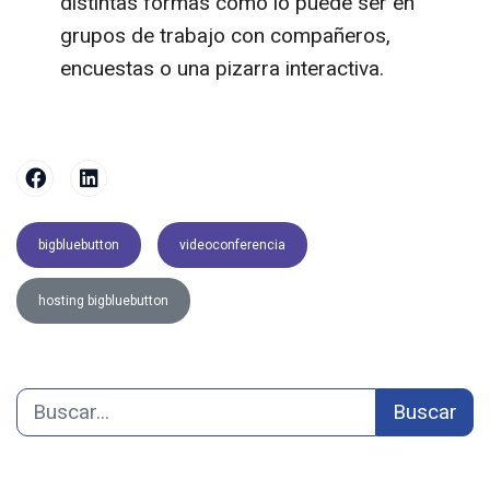
distintas formas como lo puede ser en
grupos de trabajo con compañeros,
encuestas o una pizarra interactiva.
bigbluebutton
videoconferencia
hosting bigbluebutton
Buscar