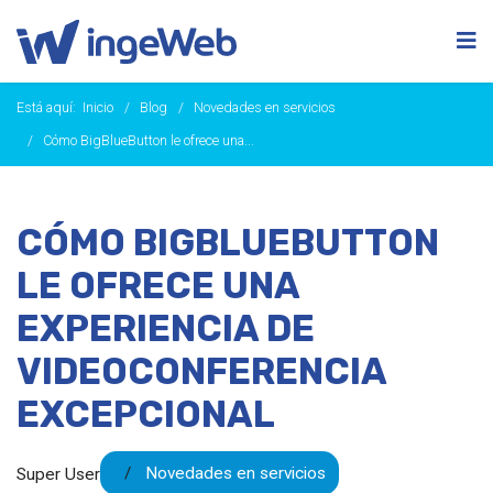
Está aquí:
Inicio
Blog
Novedades en servicios
Cómo BigBlueButton le ofrece una...
CÓMO BIGBLUEBUTTON
LE OFRECE UNA
EXPERIENCIA DE
VIDEOCONFERENCIA
EXCEPCIONAL
Novedades en servicios
Super User