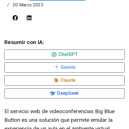
20 Marzo 2023
Resumir con IA:
ChatGPT
Gemini
Claude
DeepSeek
El servicio web de videoconferencias Big Blue
Button es una solución que permite emular la
experiencia de un aula en el ambiente virtual.