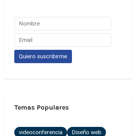
Temas Populares
videoconferencia
Diseño web