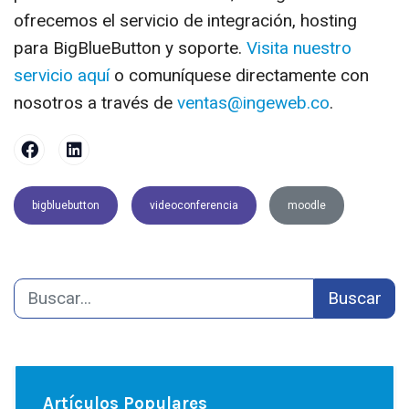
ofrecemos el servicio de integración, hosting
para BigBlueButton y soporte.
Visita nuestro
servicio aquí
o comuníquese directamente con
nosotros a través de
.
bigbluebutton
videoconferencia
moodle
Buscar
Artículos Populares