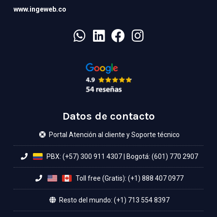
www.ingeweb.co
Datos de contacto
Portal Atención al cliente y Soporte técnico
PBX: (+57) 300 911 4307
|
Bogotá: (601) 770 2907
Toll free (Gratis): (+1) 888 407 0977
Resto del mundo: (+1) 713 554 8397