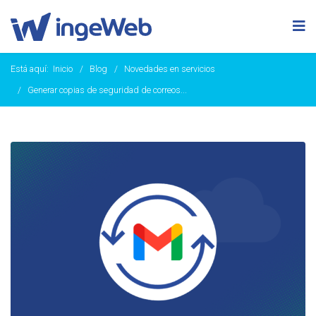
Está aquí:
Inicio
Blog
Novedades en servicios
Generar copias de seguridad de correos...