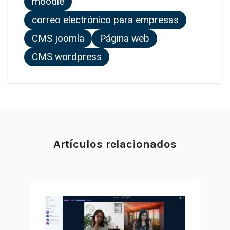
moodle
correo electrónico para empresas
CMS joomla
Página web
CMS wordpress
Artículos relacionados