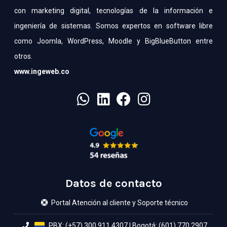
con marketing digital, tecnologías de la información e
ingeniería de sistemas. Somos expertos en software libre
como Joomla, WordPress, Moodle y BigBlueButton entre
otros.
www.ingeweb.co
Datos de contacto
Portal Atención al cliente y Soporte técnico
PBX: (+57) 300 911 4307
|
Bogotá: (601) 770 2907