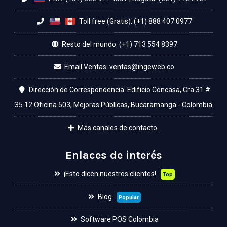
Toll free (Gratis): (+1) 888 407 0977
Resto del mundo: (+1) 713 554 8397
Email Ventas:
Dirección de Correspondencia: Edificio Concasa, Cra 31 #
35 12 Oficina 503, Mejoras Públicas, Bucaramanga - Colombia
Más canales de contacto...
Enlaces de interés
¡Esto dicen nuestros clientes!
Top
Blog
Popular
Software POS Colombia