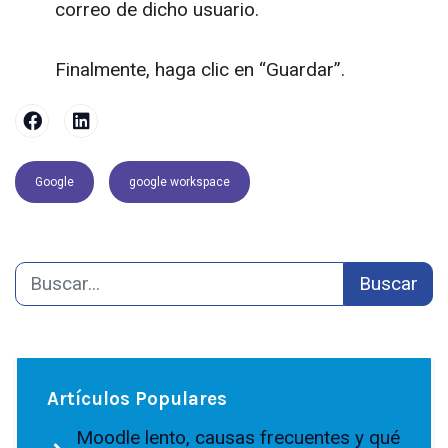
correo de dicho usuario.
Finalmente, haga clic en “Guardar”.
Google
google workspace
Buscar
Artículos Populares
Moodle lento, causas frecuentes y qué