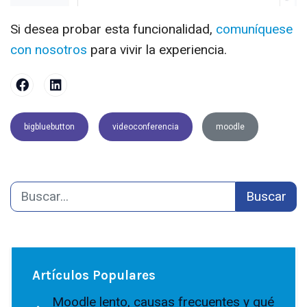
Si desea probar esta funcionalidad,
comuníquese
con nosotros
para vivir la experiencia.
bigbluebutton
videoconferencia
moodle
Buscar
Artículos Populares
Moodle lento, causas frecuentes y qué