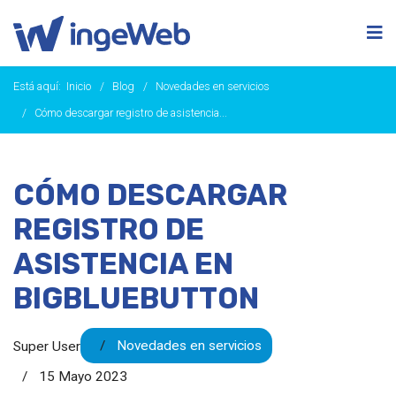
Está aquí:
Inicio
Blog
Novedades en servicios
Cómo descargar registro de asistencia...
CÓMO DESCARGAR
REGISTRO DE
ASISTENCIA EN
BIGBLUEBUTTON
Novedades en servicios
Super User
15 Mayo 2023