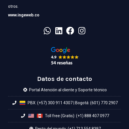
otros.
www.ingeweb.co
Datos de contacto
Portal Atención al cliente y Soporte técnico
PBX: (+57) 300 911 4307
|
Bogotá: (601) 770 2907
Toll free (Gratis): (+1) 888 407 0977
Resto del mundo: (+1) 713 554 8397